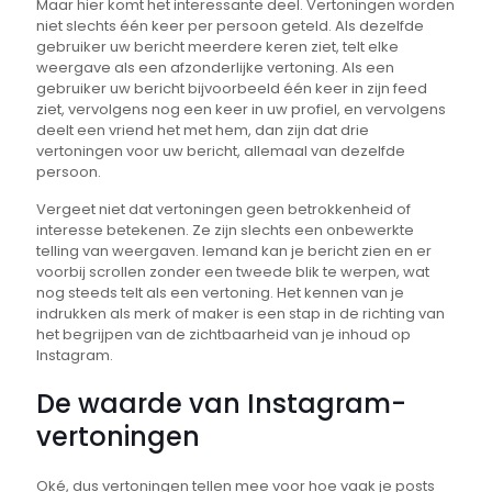
Maar hier komt het interessante deel. Vertoningen worden
niet slechts één keer per persoon geteld. Als dezelfde
gebruiker uw bericht meerdere keren ziet, telt elke
weergave als een afzonderlijke vertoning. Als een
gebruiker uw bericht bijvoorbeeld één keer in zijn feed
ziet, vervolgens nog een keer in uw profiel, en vervolgens
deelt een vriend het met hem, dan zijn dat drie
vertoningen voor uw bericht, allemaal van dezelfde
persoon.
Vergeet niet dat vertoningen geen betrokkenheid of
interesse betekenen. Ze zijn slechts een onbewerkte
telling van weergaven. Iemand kan je bericht zien en er
voorbij scrollen zonder een tweede blik te werpen, wat
nog steeds telt als een vertoning. Het kennen van je
indrukken als merk of maker is een stap in de richting van
het begrijpen van de zichtbaarheid van je inhoud op
Instagram.
De waarde van Instagram-
vertoningen
Oké, dus vertoningen tellen mee voor hoe vaak je posts