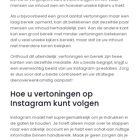
mensen uw inhoud zien en hoeveel unieke kijkers u trekt.
Als u bijvoorbeeld een groot aantal vertoningen maar een
laag bereik opmerkt, kan dit betekenen dat dezelfde paar
mensen uw inhoud herhaaldelijk zien. Aan de andere kant
kan een groot bereik met minder vertoningen betekenen
dat u veel unieke kijkers bereikt, maar dat ze uw inhoud
niet meerdere keren bekijken.
Onthoud dit uiteindelijk: vertoningen en bereik zijn twee
kanten van dezelfde medaille. Als u beide begrijpt, krijgt u
een evenwichtig beeld van uw Instagram-prestaties. Zorg
er dus voor dat u beide controleert en uw strategie
dienovereenkomstig aanpast!
Hoe u vertoningen op
Instagram kunt volgen
Instagram maakt het supergemakkelijk om je indrukken in
de gaten te houden. Je hoeft alleen maar over te stappen
naar een zakelijk account en je hebt een schat aan nuttige
informatie binnen handbereik. Maak je geen zorgen als je