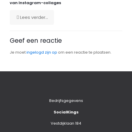
van Instagram-collages
Lees verder...
Geef een reactie
Je moet
ingelogd zijn op
om een reactie te plaatsen.
Bedrijfsgegevens
SocialKings
Vestdijklaan 184