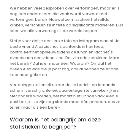
We hebben veel gesproken over vertoningen, maar er is
nog een andere term die vaak wordt verward met
vertoningen: bereik. Hoewel ze misschien hetzelfde
klinken, verschillen ze in feite op significante manieren. Dus
laten we alle verwarring uit de wereld helpen.
Stel je voor dat je een leuke foto op Instagram plaatst. Je
beste vriend Alex ziet het 's ochtends in hun feed,
controleert het opnieuw tijdens de lunch en laat het' s
avonds aan een vriend zien. Dat zijn drie indrukken. Maar
het bereik? Dat is er maar één. Waarom? Omdat het
alleen Alex was die je post zag, ook al hebben ze er drie
keer naar gekeken.
Vertoningen tellen elke keer dat je bericht op iemands
scherm verschijnt. Bereik daarentegen telt unieke kijkers.
Met andere woorden, het maakt niet uit hoe vaak Alex je
post bekijkt, ze zijn nog steeds maar één persoon, dus ze
tellen maar als één bereik.
Waarom is het belangrijk om deze
statistieken te begrijpen?