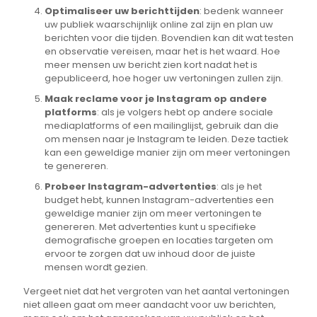
Optimaliseer uw berichttijden
: bedenk wanneer
uw publiek waarschijnlijk online zal zijn en plan uw
berichten voor die tijden. Bovendien kan dit wat testen
en observatie vereisen, maar het is het waard. Hoe
meer mensen uw bericht zien kort nadat het is
gepubliceerd, hoe hoger uw vertoningen zullen zijn.
Maak reclame voor je Instagram op andere
platforms
: als je volgers hebt op andere sociale
mediaplatforms of een mailinglijst, gebruik dan die
om mensen naar je Instagram te leiden. Deze tactiek
kan een geweldige manier zijn om meer vertoningen
te genereren.
Probeer Instagram-advertenties
: als je het
budget hebt, kunnen Instagram-advertenties een
geweldige manier zijn om meer vertoningen te
genereren. Met advertenties kunt u specifieke
demografische groepen en locaties targeten om
ervoor te zorgen dat uw inhoud door de juiste
mensen wordt gezien.
Vergeet niet dat het vergroten van het aantal vertoningen
niet alleen gaat om meer aandacht voor uw berichten,