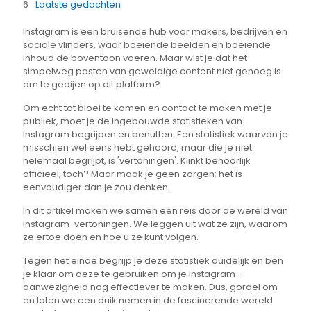
Laatste gedachten
Instagram is een bruisende hub voor makers, bedrijven en
sociale vlinders, waar boeiende beelden en boeiende
inhoud de boventoon voeren. Maar wist je dat het
simpelweg posten van geweldige content niet genoeg is
om te gedijen op dit platform?
Om echt tot bloei te komen en contact te maken met je
publiek, moet je de ingebouwde statistieken van
Instagram begrijpen en benutten. Een statistiek waarvan je
misschien wel eens hebt gehoord, maar die je niet
helemaal begrijpt, is 'vertoningen'. Klinkt behoorlijk
officieel, toch? Maar maak je geen zorgen; het is
eenvoudiger dan je zou denken.
In dit artikel maken we samen een reis door de wereld van
Instagram-vertoningen. We leggen uit wat ze zijn, waarom
ze ertoe doen en hoe u ze kunt volgen.
Tegen het einde begrijp je deze statistiek duidelijk en ben
je klaar om deze te gebruiken om je Instagram-
aanwezigheid nog effectiever te maken. Dus, gordel om
en laten we een duik nemen in de fascinerende wereld