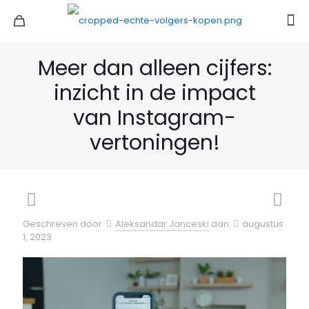
Meer dan alleen cijfers:
inzicht in de impact
van Instagram-
vertoningen!
Geschreven door
Aleksandar Janceski
aan
augustus
1, 2023