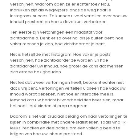
verschijnen. Waarom doen ze er echter toe? Nou,
indrukken zijn als wegwijzers langs de weg naar je
Instagram-succes. Ze kunnen u veel vertellen over hoe uw
inhoud presteert en hoe u deze kunt verbeteren.
Ten eerste zijn vertoningen een maatstaf voor
zichtbaarheid. Denk er zo over na: als je buiten bent, hoe
vaker mensen je zien, hoe zichtbaarder je bent.
Het is hetzelfde met Instagram. Hoe vaker je posts
verschijnen, hoe zichtbaarder ze worden. En hoe
zichtbaarder uw inhoud, hoe groter de kans dat mensen
zich ermee bezighouden.
Het feit dat u veel vertoningen heeft, betekent echter niet
dat u vrij bent. Vertoningen vertellen u alleen hoe vaak uw
inhoud wordt bekeken, niet hoe er interactie mee is.
Iemand kan uw bericht bijvoorbeeld tien keer zien, maar
het nooit leuk vinden of erop reageren.
Daarom is het van cruciaal belang om naar vertoningen te
kijken in combinatie met andere statistieken, zoals vind-ik-
leuks, reacties en deelacties, om een volledig beeld te
krijgen van hoe uw inhoud presteert.