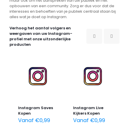
maar ook om het aanspreken van uw publiek en het
opbouwen van een community. Zorg er dus voor dat de
interesses en behoeften van je publiek centraal staan bij
alles wat je doet op Instagram.
Verhoog het aantal volgers en
weergaven van uw Instagram-
profiel met onze uitzonderlijke
producten
Instagram Saves
Instagram Live
Kopen
Kijkers Kopen
Vanaf
€
0,99
Vanaf
€
0,99