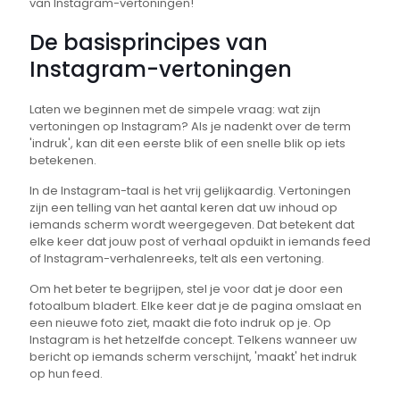
van Instagram-vertoningen!
De basisprincipes van
Instagram-vertoningen
Laten we beginnen met de simpele vraag: wat zijn
vertoningen op Instagram? Als je nadenkt over de term
'indruk', kan dit een eerste blik of een snelle blik op iets
betekenen.
In de Instagram-taal is het vrij gelijkaardig. Vertoningen
zijn een telling van het aantal keren dat uw inhoud op
iemands scherm wordt weergegeven. Dat betekent dat
elke keer dat jouw post of verhaal opduikt in iemands feed
of Instagram-verhalenreeks, telt als een vertoning.
Om het beter te begrijpen, stel je voor dat je door een
fotoalbum bladert. Elke keer dat je de pagina omslaat en
een nieuwe foto ziet, maakt die foto indruk op je. Op
Instagram is het hetzelfde concept. Telkens wanneer uw
bericht op iemands scherm verschijnt, 'maakt' het indruk
op hun feed.