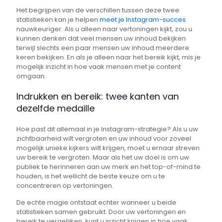
Het begrijpen van de verschillen tussen deze twee
statistieken kan je helpen
meet je Instagram-succes
nauwkeuriger. Als u alleen naar vertoningen kijkt, zou u
kunnen denken dat veel mensen uw inhoud bekijken
terwijl slechts een paar mensen uw inhoud meerdere
keren bekijken. En als je alleen naar het bereik kijkt, mis je
mogelijk inzicht in hoe vaak mensen met je content
omgaan.
Indrukken en bereik: twee kanten van
dezelfde medaille
Hoe past dit allemaal in je Instagram-strategie? Als u uw
zichtbaarheid wilt vergroten en uw inhoud voor zoveel
mogelijk unieke kijkers wilt krijgen, moet u ernaar streven
uw bereik te vergroten. Maar als het uw doel is om uw
publiek te herinneren aan uw merk en het top-of-mind te
houden, is het wellicht de beste keuze om u te
concentreren op vertoningen.
De echte magie ontstaat echter wanneer u beide
statistieken samen gebruikt. Door uw vertoningen en
bereik te vergelijken, kunt u inzicht krijgen in hoe vaak