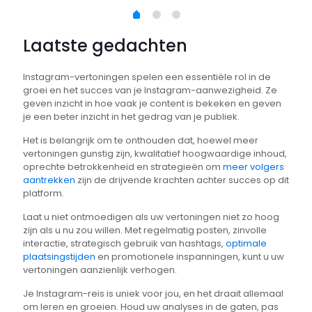
Laatste gedachten
Instagram-vertoningen spelen een essentiële rol in de
groei en het succes van je Instagram-aanwezigheid. Ze
geven inzicht in hoe vaak je content is bekeken en geven
je een beter inzicht in het gedrag van je publiek.
Het is belangrijk om te onthouden dat, hoewel meer
vertoningen gunstig zijn, kwalitatief hoogwaardige inhoud,
oprechte betrokkenheid en strategieën om
meer volgers
aantrekken
zijn de drijvende krachten achter succes op dit
platform.
Laat u niet ontmoedigen als uw vertoningen niet zo hoog
zijn als u nu zou willen. Met regelmatig posten, zinvolle
interactie, strategisch gebruik van hashtags,
optimale
plaatsingstijden
en promotionele inspanningen, kunt u uw
vertoningen aanzienlijk verhogen.
Je Instagram-reis is uniek voor jou, en het draait allemaal
om leren en groeien. Houd uw analyses in de gaten, pas