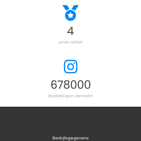
4
jaren actief
678000
Bestellingen verwerkt
Bedrijfsgegevens