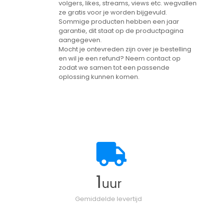
volgers, likes, streams, views etc. wegvallen
ze gratis voor je worden bijgevuld.
Sommige producten hebben een jaar
garantie, dit staat op de productpagina
aangegeven.
Mocht je ontevreden zijn over je bestelling
en wil je een refund? Neem contact op
zodat we samen tot een passende
oplossing kunnen komen.
1
uur
Gemiddelde levertijd