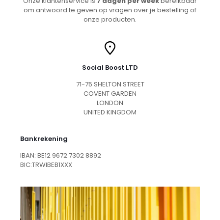
Onze klantenservice is
7 dagen per week
bereikbaar
om antwoord te geven op vragen over je bestelling of
onze producten.
Social Boost LTD
71-75 SHELTON STREET
COVENT GARDEN
LONDON
UNITED KINGDOM
Bankrekening
IBAN: BE12 9672 7302 8892
BIC:TRWIBEB1XXX