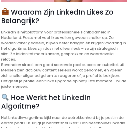
Waarom Zijn LinkedIn Likes Zo
Belangrijk?
LinkedIn is hét platform voor professionele zichtbaarheid in
Nederland. Posts met veel likes vallen gewoon sneller op. Ze
worden vaker gedeeld, blijven beter hangen én krijgen voorrang in
het algoritme. Likes zijn dus niet alleen leuk – ze zijn strategisch
slim. Ze leiden tot meer kansen, gesprekken en waardevolle
relaties.
Bovendien straalt een goed scorende post succes en autoriteit uit.
Mensen zien dat jouw content serieus wordt genomen, en voelen
zich sneller uitgenodigd om te reageren of je profiel te bekijken.
Het geeft je profiel een flinke upgrade op het juiste moment – bij de
juiste mensen.
Hoe Werkt het LinkedIn
Algoritme?
Het LinkedIn-algoritme kijkt naar de betrokkenheid bij je post in de
eerste paar uur. Krijgt je bericht snel likes? Dan beschouwt LinkedIn