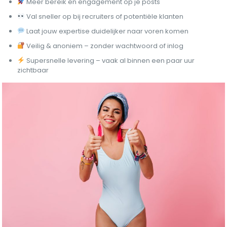
Meer bereik en engagement op je posts
Val sneller op bij recruiters of potentiële klanten
Laat jouw expertise duidelijker naar voren komen
Veilig & anoniem – zonder wachtwoord of inlog
Supersnelle levering – vaak al binnen een paar uur
zichtbaar