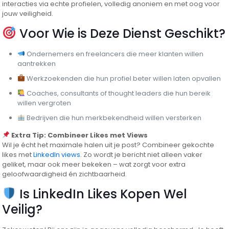
interacties via echte profielen, volledig anoniem en met oog voor
jouw veiligheid.
Voor Wie is Deze Dienst Geschikt?
Ondernemers en freelancers die meer klanten willen
aantrekken
Werkzoekenden die hun profiel beter willen laten opvallen
Coaches, consultants of thought leaders die hun bereik
willen vergroten
Bedrijven die hun merkbekendheid willen versterken
Extra Tip: Combineer Likes met Views
Wil je écht het maximale halen uit je post? Combineer gekochte
likes met
LinkedIn views
. Zo wordt je bericht niet alleen vaker
geliket, maar ook meer bekeken – wat zorgt voor extra
geloofwaardigheid én zichtbaarheid.
Is LinkedIn Likes Kopen Wel
Veilig?