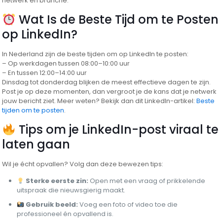
netwerk en branche.
Wat Is de Beste Tijd om te Posten
op LinkedIn?
In Nederland zijn de beste tijden om op LinkedIn te posten:
– Op werkdagen tussen 08:00–10:00 uur
– En tussen 12:00–14:00 uur
Dinsdag tot donderdag blijken de meest effectieve dagen te zijn.
Post je op deze momenten, dan vergroot je de kans dat je netwerk
jouw bericht ziet. Meer weten? Bekijk dan dit LinkedIn-artikel:
Beste
tijden om te posten
.
Tips om je LinkedIn-post viraal te
laten gaan
Wil je écht opvallen? Volg dan deze bewezen tips:
Sterke eerste zin:
Open met een vraag of prikkelende
uitspraak die nieuwsgierig maakt.
Gebruik beeld:
Voeg een foto of video toe die
professioneel én opvallend is.