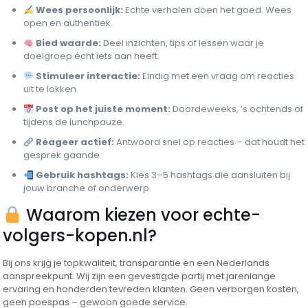
Wees persoonlijk:
Echte verhalen doen het goed. Wees
open en authentiek.
Bied waarde:
Deel inzichten, tips of lessen waar je
doelgroep écht iets aan heeft.
Stimuleer interactie:
Eindig met een vraag om reacties
uit te lokken.
Post op het juiste moment:
Doordeweeks, ’s ochtends of
tijdens de lunchpauze.
Reageer actief:
Antwoord snel op reacties – dat houdt het
gesprek gaande.
Gebruik hashtags:
Kies 3–5 hashtags die aansluiten bij
jouw branche of onderwerp.
Waarom kiezen voor echte-
volgers-kopen.nl?
Bij ons krijg je topkwaliteit, transparantie en een Nederlands
aanspreekpunt. Wij zijn een gevestigde partij met jarenlange
ervaring en honderden tevreden klanten. Geen verborgen kosten,
geen poespas – gewoon goede service.