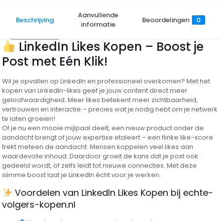
Aanvullende
Beschrijving
Beoordelingen
0
informatie
LinkedIn Likes Kopen – Boost je
Post met Eén Klik!
Wil je opvallen op LinkedIn en professioneel overkomen? Met het
kopen van LinkedIn-likes geef je jouw content direct meer
geloofwaardigheid. Meer likes betekent meer zichtbaarheid,
vertrouwen en interactie – precies wat je nodig hebt om je netwerk
te laten groeien!
Of je nu een mooie mijlpaal deelt, een nieuw product onder de
aandacht brengt of jouw expertise etaleert – een flinke like-score
trekt meteen de aandacht. Mensen koppelen veel likes aan
waardevolle inhoud. Daardoor groeit de kans dat je post ook
gedeeld wordt, of zelfs leidt tot nieuwe connecties. Met deze
slimme boost laat je LinkedIn écht voor je werken.
Voordelen van LinkedIn Likes Kopen bij echte-
volgers-kopen.nl