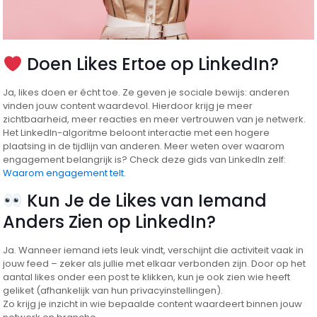
Doen Likes Ertoe op LinkedIn?
Ja, likes doen er écht toe. Ze geven je sociale bewijs: anderen
vinden jouw content waardevol. Hierdoor krijg je meer
zichtbaarheid, meer reacties en meer vertrouwen van je netwerk.
Het LinkedIn-algoritme beloont interactie met een hogere
plaatsing in de tijdlijn van anderen. Meer weten over waarom
engagement belangrijk is? Check deze gids van LinkedIn zelf:
Waarom engagement telt
.
Kun Je de Likes van Iemand
Anders Zien op LinkedIn?
Ja. Wanneer iemand iets leuk vindt, verschijnt die activiteit vaak in
jouw feed – zeker als jullie met elkaar verbonden zijn. Door op het
aantal likes onder een post te klikken, kun je ook zien wie heeft
geliket (afhankelijk van hun privacyinstellingen).
Zo krijg je inzicht in wie bepaalde content waardeert binnen jouw