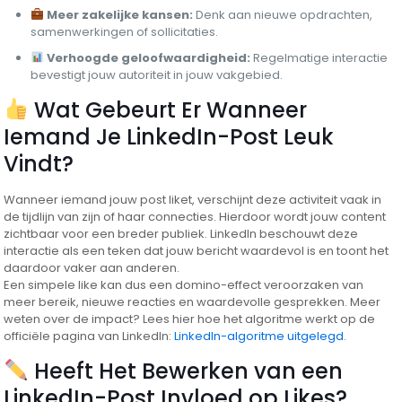
Meer zakelijke kansen:
Denk aan nieuwe opdrachten,
samenwerkingen of sollicitaties.
Verhoogde geloofwaardigheid:
Regelmatige interactie
bevestigt jouw autoriteit in jouw vakgebied.
Wat Gebeurt Er Wanneer
Iemand Je LinkedIn-Post Leuk
Vindt?
Wanneer iemand jouw post liket, verschijnt deze activiteit vaak in
de tijdlijn van zijn of haar connecties. Hierdoor wordt jouw content
zichtbaar voor een breder publiek. LinkedIn beschouwt deze
interactie als een teken dat jouw bericht waardevol is en toont het
daardoor vaker aan anderen.
Een simpele like kan dus een domino-effect veroorzaken van
meer bereik, nieuwe reacties en waardevolle gesprekken. Meer
weten over de impact? Lees hier hoe het algoritme werkt op de
officiële pagina van LinkedIn:
LinkedIn-algoritme uitgelegd
.
Heeft Het Bewerken van een
LinkedIn-Post Invloed op Likes?