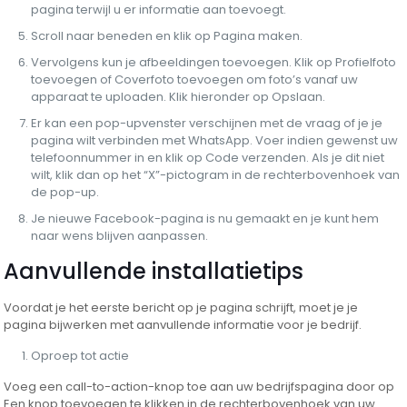
pagina terwijl u er informatie aan toevoegt.
Scroll naar beneden en klik op Pagina maken.
Vervolgens kun je afbeeldingen toevoegen. Klik op Profielfoto
toevoegen of Coverfoto toevoegen om foto’s vanaf uw
apparaat te uploaden. Klik hieronder op Opslaan.
Er kan een pop-upvenster verschijnen met de vraag of je je
pagina wilt verbinden met WhatsApp. Voer indien gewenst uw
telefoonnummer in en klik op Code verzenden. Als je dit niet
wilt, klik dan op het “X”-pictogram in de rechterbovenhoek van
de pop-up.
Je nieuwe Facebook-pagina is nu gemaakt en je kunt hem
naar wens blijven aanpassen.
Aanvullende installatietips
Voordat je het eerste bericht op je pagina schrijft, moet je je
pagina bijwerken met aanvullende informatie voor je bedrijf.
Oproep tot actie
Voeg een call-to-action-knop toe aan uw bedrijfspagina door op
Een knop toevoegen te klikken in de rechterbovenhoek van uw