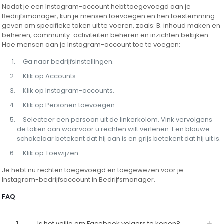
Nadat je een Instagram-account hebt toegevoegd aan je
Bedrijfsmanager, kun je mensen toevoegen en hen toestemming
geven om specifieke taken uit te voeren, zoals: B. inhoud maken en
beheren, community-activiteiten beheren en inzichten bekijken.
Hoe mensen aan je Instagram-account toe te voegen:
Ga naar bedrijfsinstellingen.
Klik op Accounts.
Klik op Instagram-accounts.
Klik op Personen toevoegen.
Selecteer een persoon uit de linkerkolom. Vink vervolgens
de taken aan waarvoor u rechten wilt verlenen. Een blauwe
schakelaar betekent dat hij aan is en grijs betekent dat hij uit is.
Klik op Toewijzen.
Je hebt nu rechten toegevoegd en toegewezen voor je
Instagram-bedrijfsaccount in Bedrijfsmanager.
FAQ
1
Is het veilig om Facebook volgers te kopen?