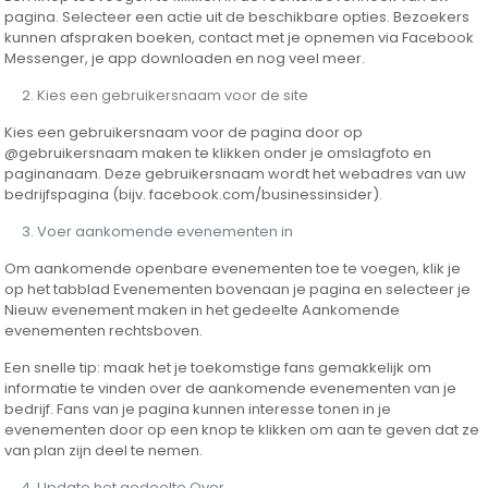
pagina. Selecteer een actie uit de beschikbare opties. Bezoekers
kunnen afspraken boeken, contact met je opnemen via Facebook
Messenger, je app downloaden en nog veel meer.
Kies een gebruikersnaam voor de site
Kies een gebruikersnaam voor de pagina door op
@gebruikersnaam maken te klikken onder je omslagfoto en
paginanaam. Deze gebruikersnaam wordt het webadres van uw
bedrijfspagina (bijv. facebook.com/businessinsider).
Voer aankomende evenementen in
Om aankomende openbare evenementen toe te voegen, klik je
op het tabblad Evenementen bovenaan je pagina en selecteer je
Nieuw evenement maken in het gedeelte Aankomende
evenementen rechtsboven.
Een snelle tip: maak het je toekomstige fans gemakkelijk om
informatie te vinden over de aankomende evenementen van je
bedrijf. Fans van je pagina kunnen interesse tonen in je
evenementen door op een knop te klikken om aan te geven dat ze
van plan zijn deel te nemen.
Update het gedeelte Over.