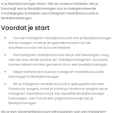
in je Bedrijfsmanager staan. Net als andere middelen die je
toevoegt aan je Bedrijfsmanager, kun je taakgebaseerde
machtigingen toewijzen aan Instagram-bedrijfsaccounts in
Bedrijfsinstellingen.
Voordat je start
Om een ​​Instagram-bedrijfsaccount aan je Bedrijfsmanager
toe te voegen, moet je de gebruikersnaam en het
wachtwoord van het account hebben.
Het Instagram-bedrijfsaccount dat je wilt toevoegen, mag
niet van een ander bedrijf zijn. Zakelijke Instagram-accounts
kunnen alleen worden geclaimd door een bedrijfsmanager.
Alleen beheerders kunnen Instagram-bedrijfsaccounts
toevoegen in Bedrijfsmanager.
Als je Instagram-bedrijfsaccount is gekoppeld aan een
Facebook-pagina, moet je zowel je Facebook-pagina als je
Instagram-bedrijfsaccount aan dezelfde Bedrijfsmanager
toevoegen. Leer hoe je een pagina toevoegt aan je
Bedrijfsmanager.
Als je een advertentieaccount wilt koppelen aan een Instagram-