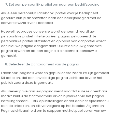
Zet een persoonlijk profiel om naar een bedrijfspagina
Als je een persoonlijk Facebook-profiel voor je bedrijf hebt
gebruikt, kun je dit omzetten naar een bedrijfspagina met de
conversiewizard van Facebook.
Hoewel het proces conversie wordt genoemd, wordt uw
persoonlijke profiel in feite op één pagina gekopieerd. Je
persoonlijke profiel blijft intact en op basis van dat profiel wordt
een nieuwe pagina aangemaakt. U kunt de nieuw gemaakte
pagina bijwerken als een pagina die helemaal opnieuw is
gemaakt.
Selecteer de zichtbaarheid van de pagina
Facebook-pagina’s worden gepubliceerd zodra ze zijn gemaakt.
Dit betekent dat een onvolledige pagina zichtbaar is voor het
publiek zodra deze is gemaakt.
Als u liever privé aan uw pagina werkt voordat u deze openbaar
maakt, kunt u de zichtbaarheid ervan bijwerken via het pagina-
instellingenmenu – klik op Instellingen onder aan het zijbalkmenu
aan de linkerkant en klik vervolgens op het tabblad Algemeen
Paginazichtbaarheid om te stoppen met het publiceren van uw