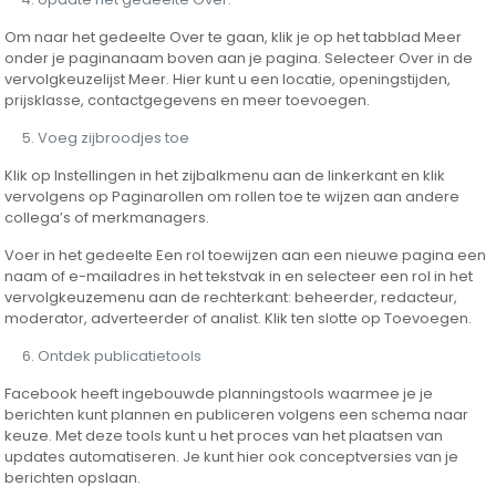
Om naar het gedeelte Over te gaan, klik je op het tabblad Meer
onder je paginanaam boven aan je pagina. Selecteer Over in de
vervolgkeuzelijst Meer. Hier kunt u een locatie, openingstijden,
prijsklasse, contactgegevens en meer toevoegen.
Voeg zijbroodjes toe
Klik op Instellingen in het zijbalkmenu aan de linkerkant en klik
vervolgens op Paginarollen om rollen toe te wijzen aan andere
collega’s of merkmanagers.
Voer in het gedeelte Een rol toewijzen aan een nieuwe pagina een
naam of e-mailadres in het tekstvak in en selecteer een rol in het
vervolgkeuzemenu aan de rechterkant: beheerder, redacteur,
moderator, adverteerder of analist. Klik ten slotte op Toevoegen.
Ontdek publicatietools
Facebook heeft ingebouwde planningstools waarmee je je
berichten kunt plannen en publiceren volgens een schema naar
keuze. Met deze tools kunt u het proces van het plaatsen van
updates automatiseren. Je kunt hier ook conceptversies van je
berichten opslaan.