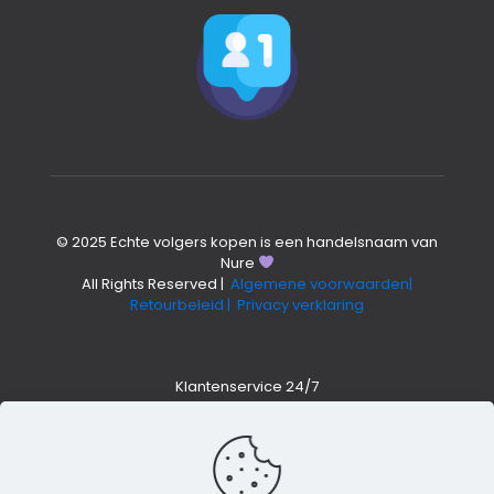
© 2025 Echte volgers kopen is een handelsnaam van
Nure
All Rights Reserved |
Algemene voorwaarden|
Retourbeleid
| Privacy verklaring
Klantenservice 24/7
Whatsapp +316 4202 14794
hallo@echte-volgers-kopen.nl