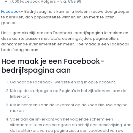
1.000 Facebook Volgers – v.a. €59.99
Facebook
– Bedrijfspagina’s kunnen u helpen nieuwe doelgroepen
te bereiken, aan populariteit te winnen en uw merk te laten
groeien.
Het is gemakkelijk om een ​​Facebook-bedrijfspagina te maken en
deze aan te passen met foto’s, openingstijden, paginarollen,
aankomende evenementen en meer. Hoe maak je een Facebook-
bedrijfspagina aan.
Hoe maak je een Facebook-
bedrijfspagina aan
Ga naar de Facebook-website en log in op je account.
Klik op de startpagina op Pagina’s in het zijbalkmenu aan de
linkerkant.
Klik in het menu aan de linkerkant op de knop Nieuwe pagina
maken.
Voer aan de linkerkant van het volgende scherm een ​​
sitenaam in, kies een categorie en schrijf een beschrijving. Aan
de rechterkant van de pagina ziet u een voorbeeld van uw