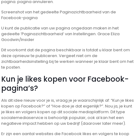
pagina. pagina annuleren.
Screenshot van het gedeelte Paginazichtbaarheid van de
Facebook-pagina
U kunt de publicatie van uw pagina ongedaan maken in het
gedeelte ‘Paginazichtbaarheid’ van Instellingen. Grace Eliza
Goodwin/Insider
Dit voorkomt dat de pagina beschikbaar is totdat u klaar bent om
deze opnieuw te publiceren. Vergeet niet om de
zichtbaarheidsinstelling bij te werken wanneer je klaar bent om het
te posten.
Kun je likes kopen voor Facebook-
pagina’s?
Als dit idee nieuw voor je is, vraag je je waarschijnlijk af: “Kun je likes
kopen op Facebook?” of “Hoe doe je dat eigenlijk?”. Nou ja, je kunt
je likes en volgers kopen op dit sociale mediaplatform. Dit type
socialemediaservice is behoorlijk populair, ook al kan het een
negatieve impact hebben op uw bedrijf (daarover later meer).
Er zijn een aantal websites die Facebook likes en volgers te koop