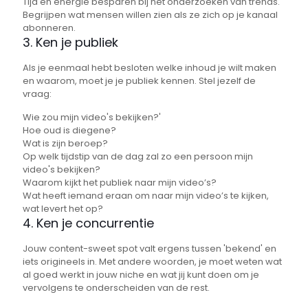
Tijd en energie besparen bij het onderzoeken van trends.
Begrijpen wat mensen willen zien als ze zich op je kanaal
abonneren.
3. Ken je publiek
Als je eenmaal hebt besloten welke inhoud je wilt maken
en waarom, moet je je publiek kennen. Stel jezelf de
vraag:
Wie zou mijn video's bekijken?'
Hoe oud is diegene?
Wat is zijn beroep?
Op welk tijdstip van de dag zal zo een persoon mijn
video's bekijken?
Waarom kijkt het publiek naar mijn video’s?
Wat heeft iemand eraan om naar mijn video’s te kijken,
wat levert het op?
4. Ken je concurrentie
Jouw content-sweet spot valt ergens tussen 'bekend' en
iets origineels in. Met andere woorden, je moet weten wat
al goed werkt in jouw niche en wat jij kunt doen om je
vervolgens te onderscheiden van de rest.