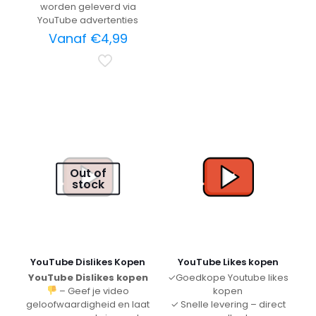
worden geleverd via
YouTube advertenties
Vanaf
€
4,99
Out of
stock
YouTube Dislikes Kopen
YouTube Likes kopen
YouTube Dislikes kopen
✓Goedkope Youtube likes
– Geef je video
kopen
geloofwaardigheid en laat
✓ Snelle levering – direct