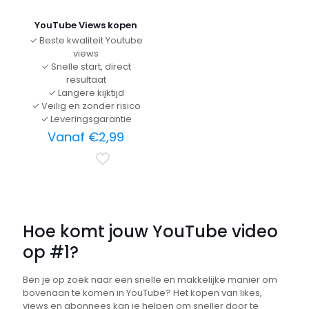
YouTube Views kopen
✓ Beste kwaliteit Youtube
views
✓ Snelle start, direct
resultaat
✓ Langere kijktijd
✓ Veilig en zonder risico
✓ Leveringsgarantie
Vanaf
€
2,99
Hoe komt jouw YouTube video
op #1?
Ben je op zoek naar een snelle en makkelijke manier om
bovenaan te komen in YouTube? Het kopen van likes,
views en abonnees kan je helpen om sneller door te