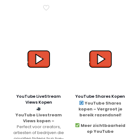
YouTube LiveStream
YouTube Shares Kopen
Views Kopen
YouTube Shares
kopen – Vergroot je
YouTube Livestream
bereik razendsnel!
Views kopen –
Meer zichtbaarheid
Perfect voor creators,
op YouTube
artiesten of bedrijven die
opvallen tijdens hun live-