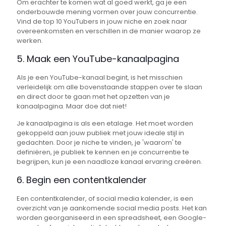
Om erachter te komen wat al goed werkt, ga je een
onderbouwde mening vormen over jouw concurrentie.
Vind de top 10 YouTubers in jouw niche en zoek naar
overeenkomsten en verschillen in de manier waarop ze
werken.
5. Maak een YouTube-kanaalpagina
Als je een YouTube-kanaal begint, is het misschien
verleidelijk om alle bovenstaande stappen over te slaan
en direct door te gaan met het opzetten van je
kanaalpagina. Maar doe dat niet!
Je kanaalpagina is als een etalage. Het moet worden
gekoppeld aan jouw publiek met jouw ideale stijl in
gedachten. Door je niche te vinden, je 'waarom' te
definiëren, je publiek te kennen en je concurrentie te
begrijpen, kun je een naadloze kanaal ervaring creëren.
6. Begin een contentkalender
Een contentkalender, of social media kalender, is een
overzicht van je aankomende social media posts. Het kan
worden georganiseerd in een spreadsheet, een Google-