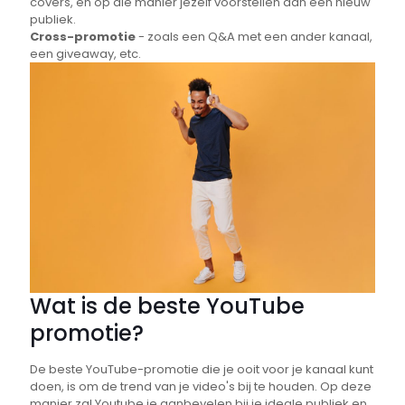
covers, en op die manier jezelf voorstellen aan een nieuw
publiek.
Cross-promotie
- zoals een Q&A met een ander kanaal,
een giveaway, etc.
Wat is de beste YouTube
promotie?
De beste YouTube-promotie die je ooit voor je kanaal kunt
doen, is om de trend van je video's bij te houden. Op deze
manier zal Youtube je aanbevelen bij je ideale publiek en