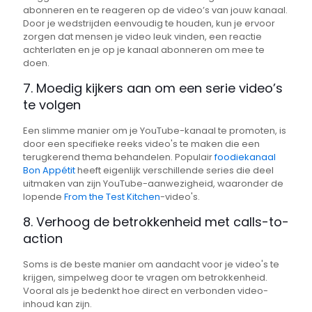
abonneren en te reageren op de video’s van jouw kanaal.
Door je wedstrijden eenvoudig te houden, kun je ervoor
zorgen dat mensen je video leuk vinden, een reactie
achterlaten en je op je kanaal abonneren om mee te
doen.
7. Moedig kijkers aan om een serie video’s
te volgen
Een slimme manier om je YouTube-kanaal te promoten, is
door een specifieke reeks video's te maken die een
terugkerend thema behandelen. Populair
foodiekanaal
Bon Appétit
heeft eigenlijk verschillende series die deel
uitmaken van zijn YouTube-aanwezigheid, waaronder de
lopende
From the Test Kitchen
-video's.
8. Verhoog de betrokkenheid met calls-to-
action
Soms is de beste manier om aandacht voor je video's te
krijgen, simpelweg door te vragen om betrokkenheid.
Vooral als je bedenkt hoe direct en verbonden video-
inhoud kan zijn.