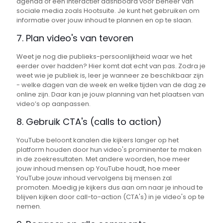
agenda of een interactief dashboard voor beheer van
sociale media zoals Hootsuite. Je kunt het gebruiken om
informatie over jouw inhoud te plannen en op te slaan.
7. Plan video's van tevoren
Weet je nog die publieks-persoonlijkheid waar we het
eerder over hadden? Hier komt dat echt van pas. Zodra je
weet wie je publiek is, leer je wanneer ze beschikbaar zijn
- welke dagen van de week en welke tijden van de dag ze
online zijn. Daar kan je jouw planning van het plaatsen van
video’s op aanpassen.
8. Gebruik CTA's (calls to action)
YouTube beloont kanalen die kijkers langer op het
platform houden door hun video's prominenter te maken
in de zoekresultaten. Met andere woorden, hoe meer
jouw inhoud mensen op YouTube houdt, hoe meer
YouTube jouw inhoud vervolgens bij mensen zal
promoten. Moedig je kijkers dus aan om naar je inhoud te
blijven kijken door call-to-action (CTA's) in je video's op te
nemen.