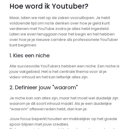
Hoe word ik Youtuber?
Maar, laten we niet op de zaken vooruitlopen. Je hebt
voldoende tijd om na te denken over hoe je geld kunt
verdienen met YouTube zodra je alles hebt ingesteld.
Laten we even teruggaan naar het begin en het hebben
over hoe je je nieuwe carrière als professionele YouTuber
kunt beginnen.
1. Kies een niche
Alle succesvolle YouTubers hebben een niche. Een niche is
jouw vakgebied. Het is het centrale thema voor al je
video-inhoud en het kan letterlijk alles zijn.
2. Definieer jouw "waarom"
Je niche kan van alles zijn, maar het moet wel duidelijk zijn
waarom je dit soort inhoud maakt. Als je een duidelijke
“waarom” oftewel reden hebt, dan kan je:
Jouw focus beperkt houden en makkelijker op het goede
spoor blijven met jouw creaties.