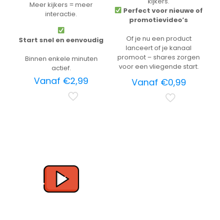
kijkers.
Meer kijkers = meer
Perfect voor nieuwe of
interactie.
promotievideo’s
Of je nu een product
Start snel en eenvoudig
lanceert of je kanaal
promoot – shares zorgen
Binnen enkele minuten
voor een vliegende start.
actief.
Vanaf
€
2,99
Vanaf
€
0,99