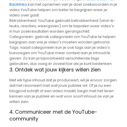
Backlinko
kan het opnemen van je doel zoekwoorden in je
video YouTube helpen om beter te begrijpen waar je
video over gaat.
Betrokkenheid: YouTube gebruikt betrokkenheid (vind-ik-
leuks, reacties, weergaven) om te bepalen waar video's
in hun zoekresultaten worden gerangschikt.
Categorieën: gebruik categorieën om YouTube te helpen
begrijpen aan wie je video's moeten worden getoond.
Tags: naast categorieën kun je ook tags aan je video's
toevoegen om YouTube meer context aan je inhoud te
geven. Zo kan je bijvoorbeeld verschillende tags
gebruiken, dus voeg er zoveel toe als je kunt bedenken.
3. Ontdek wat jouw kijkers willen zien
Met elk type inhoud dat je produceert, wil je ervoor zorgen
dat het resoneert met wat jouw publiek wil. Of je nu een
blogpost schrijft of een video maakt, begin met het leren
kennen van je publiek en wat voor soort inhoud ze van je
willen zien.
4. Communiceer met de YouTube-
community