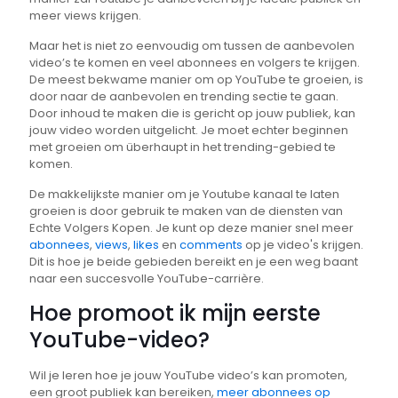
meer views krijgen.
Maar het is niet zo eenvoudig om tussen de aanbevolen
video’s te komen en veel abonnees en volgers te krijgen.
De meest bekwame manier om op YouTube te groeien, is
door naar de aanbevolen en trending sectie te gaan.
Door inhoud te maken die is gericht op jouw publiek, kan
jouw video worden uitgelicht. Je moet echter beginnen
met groeien om überhaupt in het trending-gebied te
komen.
De makkelijkste manier om je Youtube kanaal te laten
groeien is door gebruik te maken van de diensten van
Echte Volgers Kopen. Je kunt op deze manier snel meer
abonnees
,
views
,
likes
en
comments
op je video's krijgen.
Dit is hoe je beide gebieden bereikt en je een weg baant
naar een succesvolle YouTube-carrière.
Hoe promoot ik mijn eerste
YouTube-video?
Wil je leren hoe je jouw YouTube video’s kan promoten,
een groot publiek kan bereiken,
meer abonnees op