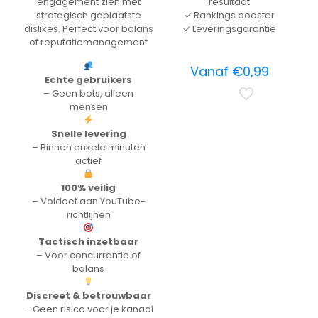
engagement zien met
resultaat
strategisch geplaatste
✓ Rankings booster
dislikes. Perfect voor balans
✓ Leveringsgarantie
of reputatiemanagement
Vanaf
€
0,99
Echte gebruikers
– Geen bots, alleen
mensen
Snelle levering
– Binnen enkele minuten
actief
100% veilig
– Voldoet aan YouTube-
richtlijnen
Tactisch inzetbaar
– Voor concurrentie of
balans
Discreet & betrouwbaar
– Geen risico voor je kanaal