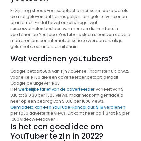
Er zijn nog steeds veel sceptische mensen in deze wereld
die niet geloven dat het mogelijk is om geld te verdienen
op internet. En dat terwijl er zelfs nogal wat
succesverhalen bestaan van mensen die hun fortuin
verdienen op YouTube. YouTube is slechts een van de vele
manieren om een ​​internetsensatie te worden en, als je
geluk hebt, een internetmiljonair.
Wat verdienen youtubers?
Google betaalt 68% van zijn AdSense-inkomsten uit, d.w.z.
voor elke $ 100 die een adverteerder betaalt, betaalt
Google de uitgever $ 68.
Het
werkelijke tarief van de adverteerder
varieert van $
0,10 tot $ 0,30 per 1000 views, maar het komt gemiddeld
neer op een bedrag van $ 0,18 per 1000 views.
Gemiddeld kan een YouTube-kanaal dus $ 18 verdienen
per 1.000 advertentie views. Dit komt neer op $ 3 tot $ 5 per
1000 videoweergaven.
Is het een goed idee om
YouTuber te zijn in 2022?