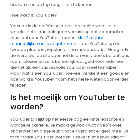
breken en in de top ranglijsten te komen.
Hoe word ik YouTuber?
Youtube is de op één na meest bezochte website ter
wereld. Het is dan ook geen verrassing dat videomakers
massaal naar YouTube stromen.
Met 2 miljard
maandelijkse actieve gebruikers
staat YouTube op de
tweede plaats in populariteit, na moederbedrijf Google. En
de wereldwijde site voor het delen van video's belooft ons
roem, plezier en zelfs behoorlijk wat geld voor iedereen
die het als een succesvolle YouTuber weet te maken.
Maar wat is een YouTuber, hoeveel verdient een goede en
hoe word is YouTuber? Kom het snel te weten door verder
te lezen.
Is het moeilijk om YouTuber te
worden?
YouTuber zijn lijkt op het eerste oog een interessante en
lucratieve carrière. Je maakt gewoon wat video's over
onderwerpen die je leuk vindt en verdient er geld mee. Ja
toch? Maar YouTuber worden is zeker niet eenvoudig of