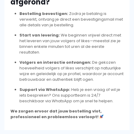
afgerond?
Bestelling bevestigen:
Zodra je betaling is
verwerkt, ontvang je direct een bevestigingsmail met
alle details van je bestelling.
Start van levering:
We beginnen vrijwel direct met
het leveren van jouw volgers of likes—meestal zie je
binnen enkele minuten tot uren al de eerste
resultaten.
Volgers en interactie ontvangen:
De gekozen
hoeveelheid volgers of likes verschijnt op natuurlijke
wijze en geleidelijk op je profiel, waardoor je account
betrouwbaar en authentiek blijft ogen.
Support via WhatsApp:
Heb je een vraag of wil je
iets bespreken? Ons supportteam is 24/7
beschikbaar via WhatsApp om je snel te helpen.
We zorgen ervoor dat jouw bestelling vlot,
professioneel en probleemloos verloopt!